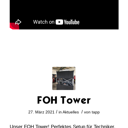
FOH Tower
/
/
27. März 2021
in
Aktuelles
von
tapp
Unser FOH Tower! Perfektes Setup für Techniker.